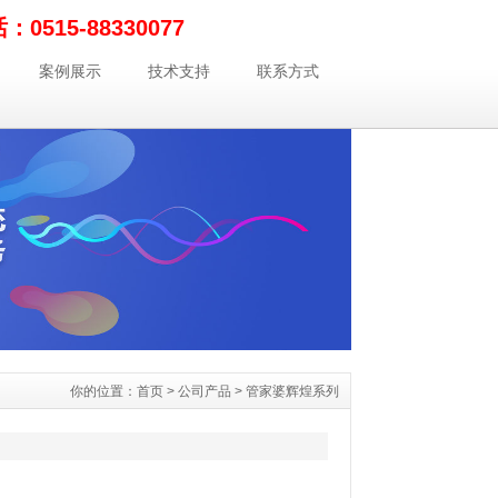
0515-88330077
案例展示
技术支持
联系方式
你的位置：
首页
>
公司产品
>
管家婆辉煌系列