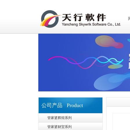
公司产品 Product
管家婆辉煌系列
管家婆财贸系列