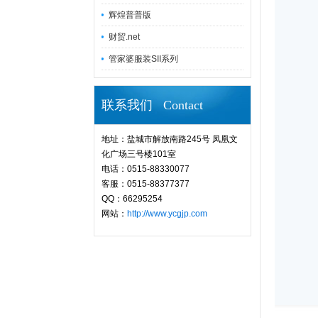
辉煌普普版
财贸.net
管家婆服装SII系列
联系我们 Contact
地址：盐城市解放南路245号 凤凰文
化广场三号楼101室
电话：0515-88330077
客服：0515-88377377
QQ：66295254
网站：
http://www.ycgjp.com