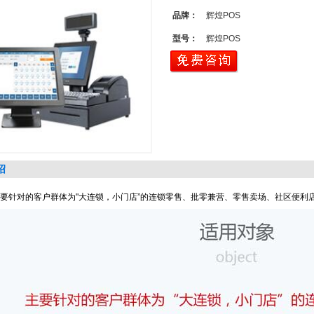
品牌：
辉煌POS
型号：
辉煌POS
绍
主要针对的客户群体为"大连锁，小门店”的连锁零售、批零兼营、零售卖场、社区便