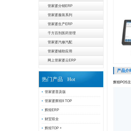
管家婆分销ERP
管家婆服装系列
管家婆生产ERP
千方百剂医药管理
管家婆汽修汽配
管家婆辅助应用
网上管家婆云ERP
产品介
热门产品 Hot
辉煌POS
管家婆普及版
管家婆辉煌II TOP
辉煌ERP
财贸双全
辉煌TOP +