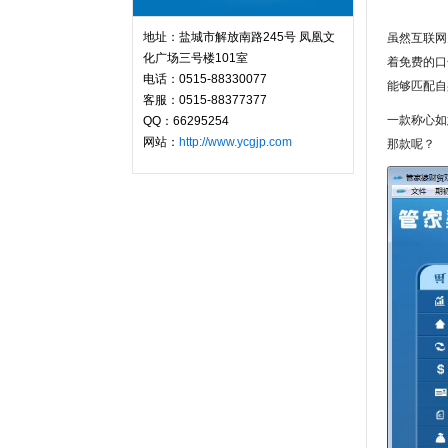
地址：盐城市解放南路245号 凤凰文
虽然互联网
化广场三号楼101室
着免费的口
电话：0515-88330077
能够匹配自
客服：0515-88377377
一款称心如
QQ：66295254
网站：
http://www.ycgjp.com
那款呢？