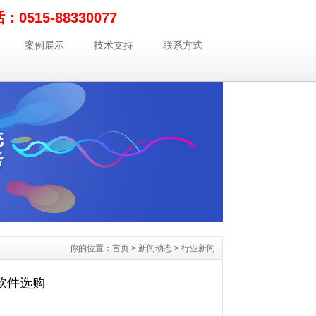
0515-88330077
案例展示
技术支持
联系方式
你的位置：
首页
>
新闻动态
>
行业新闻
软件选购