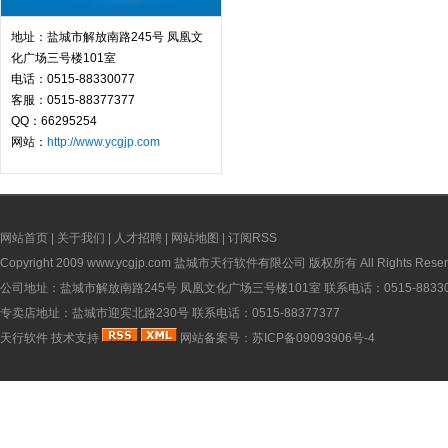
地址：盐城市解放南路245号 凤凰文
化广场三号楼101室
电话：0515-88330077
客服：0515-88377377
QQ：66295254
网站：
http://www.ycgjp.com
网站首页
|
关于我们
|
人才招聘
|
网站地图
|
订阅RSS
Copyright 2009
www.ycgjp.com
盐城市天行软件有限公司 版权所有 All Rights Reser
公司地址：盐城市解放南路245号 凤凰文化广场三号楼101室 联系电话：0515-88330
专卖店地址：盐城市迎宾北路230号 联系电话：0515-88377377
天行软件
技术支持
网站备案号：
苏ICP备09093906号-4